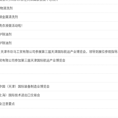
入物清洗剂
钢金属清洗剂
洗衣液做活动啦！
护除油剂
护除油剂
月12日天津市巨马工贸有限公司参展第三届天津国际航运产业博览会，领导到展位参观指导
贸有限公司参加第三届天津国际航运产业博览会
三届中国（天津）国际装备制造业博览会
（上海）国际技术进出口交易会
业注意要点