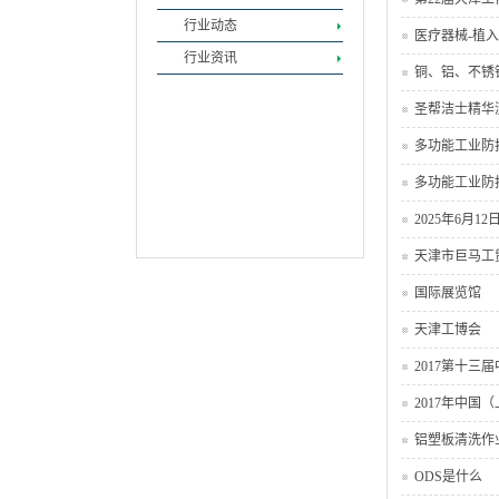
行业动态
医疗器械-植
行业资讯
铜、铝、不锈
圣帮洁士精华
多功能工业防
多功能工业防
2025年6
天津市巨马工
国际展览馆
天津工博会
2017第十
2017年中国
铝塑板清洗作
ODS是什么