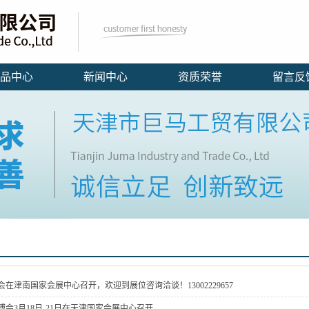
品中心
新闻中心
资质荣誉
留言反
会在津南国家会展中心召开，欢迎到展位咨询洽谈！13002229657
博会3月18日-21日在天津国家会展中心召开