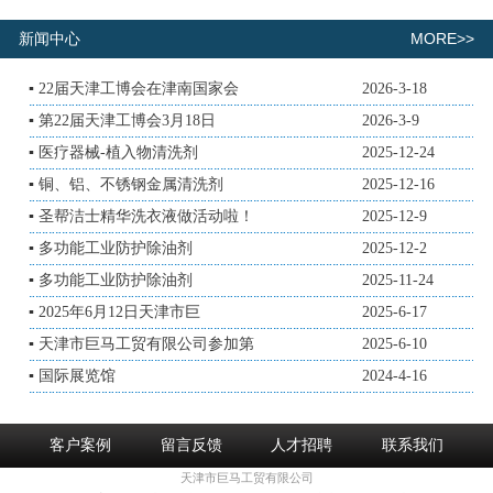
MORE>>
新闻中心
▪
22届天津工博会在津南国家会
2026-3-18
▪
第22届天津工博会3月18日
2026-3-9
▪
医疗器械-植入物清洗剂
2025-12-24
▪
铜、铝、不锈钢金属清洗剂
2025-12-16
▪
圣帮洁士精华洗衣液做活动啦！
2025-12-9
▪
多功能工业防护除油剂
2025-12-2
▪
多功能工业防护除油剂
2025-11-24
▪
2025年6月12日天津市巨
2025-6-17
▪
天津市巨马工贸有限公司参加第
2025-6-10
▪
国际展览馆
2024-4-16
客户案例
留言反馈
人才招聘
联系我们
天津市巨马工贸有限公司