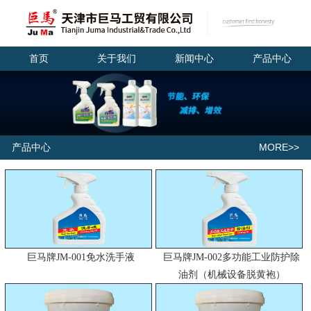
首页
关于我们
新闻中心
产品中心
MORE>>
产品中心
巨马牌JM-001免水洗手液
巨马牌JM-002多功能工业防护除
油剂（机械设备脱黄袍）