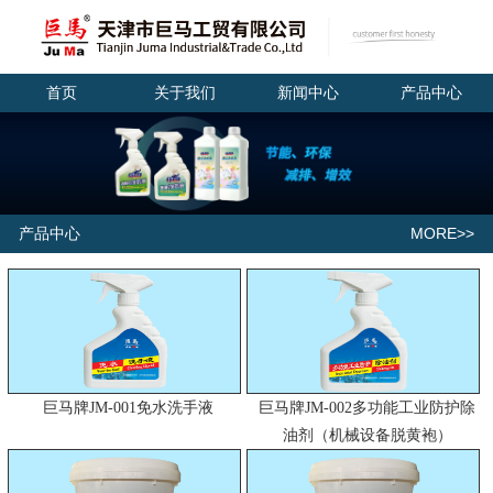
首页
关于我们
新闻中心
产品中心
MORE>>
产品中心
巨马牌JM-001免水洗手液
巨马牌JM-002多功能工业防护除
油剂（机械设备脱黄袍）