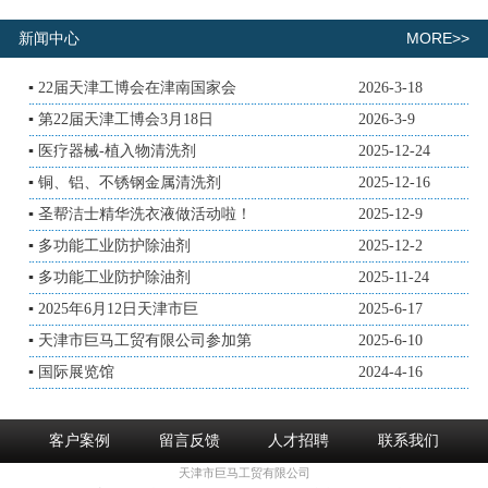
MORE>>
新闻中心
▪
22届天津工博会在津南国家会
2026-3-18
▪
第22届天津工博会3月18日
2026-3-9
▪
医疗器械-植入物清洗剂
2025-12-24
▪
铜、铝、不锈钢金属清洗剂
2025-12-16
▪
圣帮洁士精华洗衣液做活动啦！
2025-12-9
▪
多功能工业防护除油剂
2025-12-2
▪
多功能工业防护除油剂
2025-11-24
▪
2025年6月12日天津市巨
2025-6-17
▪
天津市巨马工贸有限公司参加第
2025-6-10
▪
国际展览馆
2024-4-16
客户案例
留言反馈
人才招聘
联系我们
天津市巨马工贸有限公司