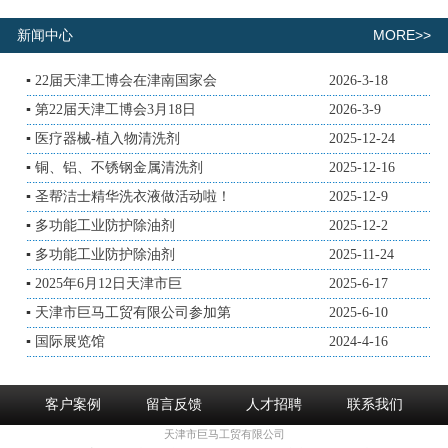
MORE>>
新闻中心
▪
22届天津工博会在津南国家会
2026-3-18
▪
第22届天津工博会3月18日
2026-3-9
▪
医疗器械-植入物清洗剂
2025-12-24
▪
铜、铝、不锈钢金属清洗剂
2025-12-16
▪
圣帮洁士精华洗衣液做活动啦！
2025-12-9
▪
多功能工业防护除油剂
2025-12-2
▪
多功能工业防护除油剂
2025-11-24
▪
2025年6月12日天津市巨
2025-6-17
▪
天津市巨马工贸有限公司参加第
2025-6-10
▪
国际展览馆
2024-4-16
客户案例
留言反馈
人才招聘
联系我们
天津市巨马工贸有限公司