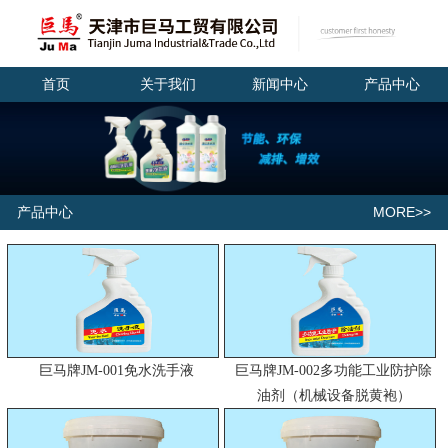
首页
关于我们
新闻中心
产品中心
MORE>>
产品中心
巨马牌JM-001免水洗手液
巨马牌JM-002多功能工业防护除
油剂（机械设备脱黄袍）